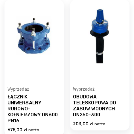
Wyprzedaż
Wyprzedaż
ŁĄCZNIK
OBUDOWA
UNIWERSALNY
TELESKOPOWA DO
RUROWO-
ZASUW WODNYCH
KOŁNIERZOWY DN600
DN250-300
PN16
203,00
zł
netto
675,00
zł
netto