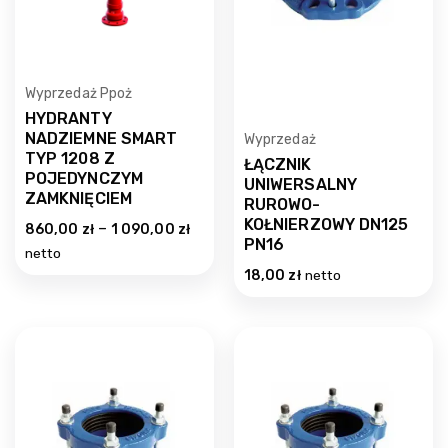
Wyprzedaż Ppoż
HYDRANTY
NADZIEMNE SMART
Wyprzedaż
TYP 1208 Z
ŁĄCZNIK
POJEDYNCZYM
UNIWERSALNY
ZAMKNIĘCIEM
RUROWO-
KOŁNIERZOWY DN125
–
860,00
zł
1 090,00
zł
PN16
netto
18,00
zł
netto