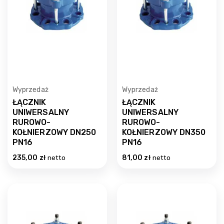
Wyprzedaż
Wyprzedaż
ŁĄCZNIK
ŁĄCZNIK
UNIWERSALNY
UNIWERSALNY
RUROWO-
RUROWO-
KOŁNIERZOWY DN250
KOŁNIERZOWY DN350
PN16
PN16
235,00
zł
netto
81,00
zł
netto