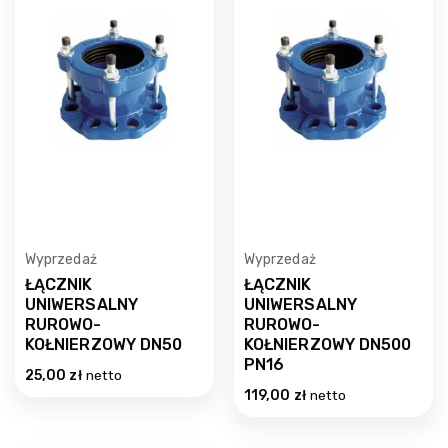
Wyprzedaż
Wyprzedaż
ŁĄCZNIK
ŁĄCZNIK
UNIWERSALNY
UNIWERSALNY
RUROWO-
RUROWO-
KOŁNIERZOWY DN50
KOŁNIERZOWY DN500
PN16
25,00
zł
netto
119,00
zł
netto