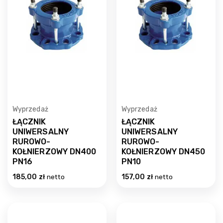
Wyprzedaż
Wyprzedaż
ŁĄCZNIK
ŁĄCZNIK
UNIWERSALNY
UNIWERSALNY
RUROWO-
RUROWO-
KOŁNIERZOWY DN400
KOŁNIERZOWY DN450
PN16
PN10
185,00
zł
netto
157,00
zł
netto