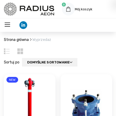
0
Mój koszyk
Strona główna
Wyprzedaż
Sortuj po
DOMYŚLNE SORTOWANIE
NEW