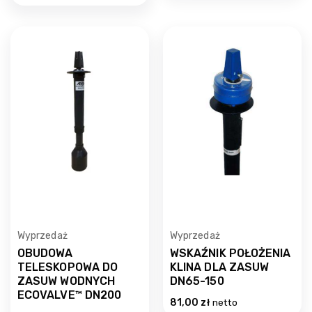
Wyprzedaż
Wyprzedaż
OBUDOWA
WSKAŹNIK POŁOŻENIA
TELESKOPOWA DO
KLINA DLA ZASUW
ZASUW WODNYCH
DN65-150
ECOVALVE™ DN200
81,00
zł
netto