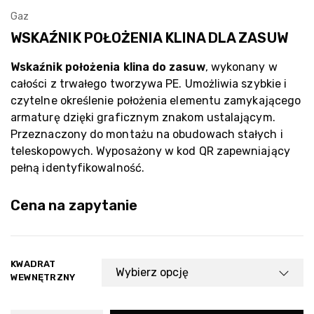
Gaz
WSKAŹNIK POŁOŻENIA KLINA DLA ZASUW
Wskaźnik położenia klina do zasuw
, wykonany w
całości z trwałego tworzywa PE. Umożliwia szybkie i
czytelne określenie położenia elementu zamykającego
armaturę dzięki graficznym znakom ustalającym.
Przeznaczony do montażu na obudowach stałych i
teleskopowych. Wyposażony w kod QR zapewniający
pełną identyfikowalność.
Cena na zapytanie
KWADRAT
WEWNĘTRZNY