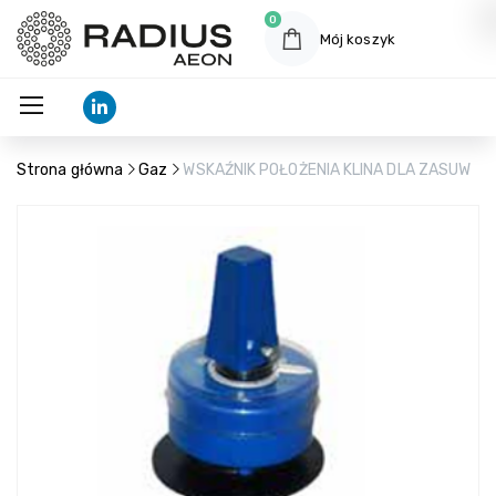
0
Mój koszyk
Strona główna
Gaz
WSKAŹNIK POŁOŻENIA KLINA DLA ZASUW