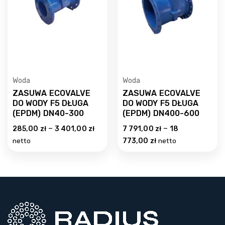
Woda
Woda
ZASUWA ECOVALVE
ZASUWA ECOVALVE
DO WODY F5 DŁUGA
DO WODY F5 DŁUGA
(EPDM) DN40-300
(EPDM) DN400-600
–
–
285,00
zł
3 401,00
zł
7 791,00
zł
18
netto
773,00
zł
netto