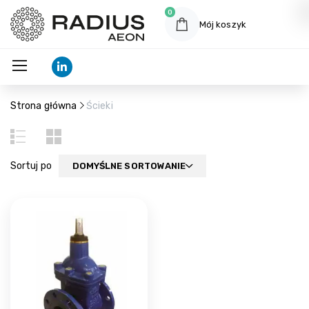
0
Mój koszyk
Strona główna
Ścieki
Sortuj po
DOMYŚLNE SORTOWANIE