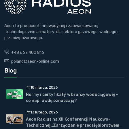
Aeon to producent innowacyjnej i zaawansowanej
technologicznie armatury dla sektora gazowego, wodnego i
przeciwpożarowego.
+48 667 400 816
poland@aeon-online.com
Blog
18 marca, 2026
Normy i certyfikaty w branży wodociągowej –
co naprawdę oznaczają?
13 lutego, 2026
Aeon Radius na XII Konferencji Naukowo-
Technicznej „Zarządzanie przedsiębiorstwem