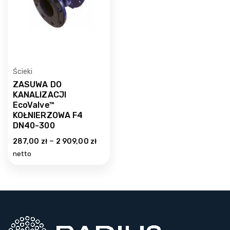
Ścieki
ZASUWA DO
KANALIZACJI
EcoValve™
KOŁNIERZOWA F4
DN40-300
–
287,00
zł
2 909,00
zł
netto