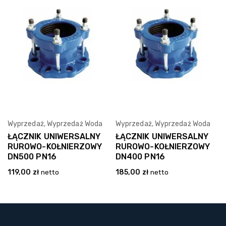
Wyprzedaż
,
Wyprzedaż Woda
Wyprzedaż
,
Wyprzedaż Woda
Wybierz Opcję
Wybierz Opcję
ŁĄCZNIK UNIWERSALNY
ŁĄCZNIK UNIWERSALNY
RUROWO-KOŁNIERZOWY
RUROWO-KOŁNIERZOWY
DN500 PN16
DN400 PN16
119,00
zł
netto
185,00
zł
netto