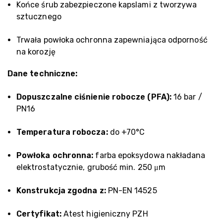
Końce śrub zabezpieczone kapslami z tworzywa
sztucznego
Trwała powłoka ochronna zapewniająca odporność
na korozję
Dane techniczne:
Dopuszczalne ciśnienie robocze (PFA):
16 bar /
PN16
Temperatura robocza:
do +70°C
Powłoka ochronna:
farba epoksydowa nakładana
elektrostatycznie, grubość min. 250 μm
Konstrukcja zgodna z:
PN-EN 14525
Certyfikat:
Atest higieniczny PZH