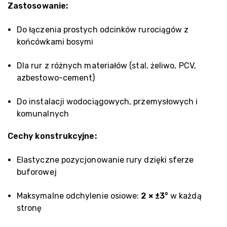
Zastosowanie:
Do łączenia prostych odcinków rurociągów z
końcówkami bosymi
Dla rur z różnych materiałów (stal, żeliwo, PCV,
azbestowo-cement)
Do instalacji wodociągowych, przemysłowych i
komunalnych
Cechy konstrukcyjne:
Elastyczne pozycjonowanie rury dzięki sferze
buforowej
Maksymalne odchylenie osiowe:
2 × ±3°
w każdą
stronę