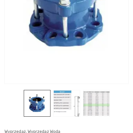
Wyprzedaż
,
Wyprzedaż Woda