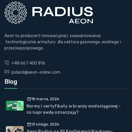
Aeon to producent innowacyjnej i zaawansowanej
technologicznie armatury dla sektora gazowego, wodnego i
przeciwpożarowego.
+48 667 400 816
poland@aeon-online.com
Blog
18 marca, 2026
Normy i certyfikaty w branży wodociągowej –
co naprawdę oznaczają?
13 lutego, 2026
Aeon Radius na XII Konferencji Naukowo-