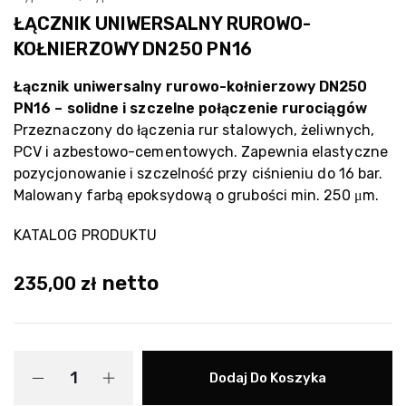
ŁĄCZNIK UNIWERSALNY RUROWO-
KOŁNIERZOWY DN250 PN16
Łącznik uniwersalny rurowo-kołnierzowy DN250
PN16 – solidne i szczelne połączenie rurociągów
Przeznaczony do łączenia rur stalowych, żeliwnych,
PCV i azbestowo-cementowych. Zapewnia elastyczne
pozycjonowanie i szczelność przy ciśnieniu do 16 bar.
Malowany farbą epoksydową o grubości min. 250 μm.
KATALOG PRODUKTU
netto
235,00
zł
Dodaj Do Koszyka