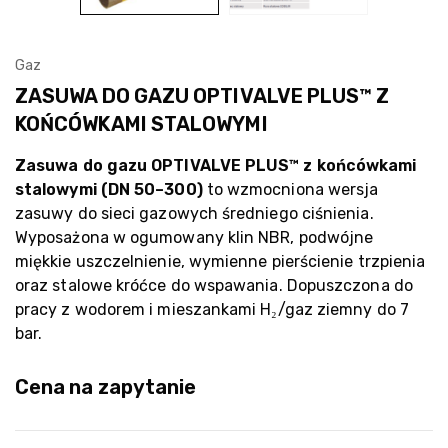
Gaz
ZASUWA DO GAZU OPTIVALVE PLUS™ Z
KOŃCÓWKAMI STALOWYMI
Zasuwa do gazu OPTIVALVE PLUS™ z końcówkami
stalowymi (DN 50–300)
to wzmocniona wersja
zasuwy do sieci gazowych średniego ciśnienia.
Wyposażona w ogumowany klin NBR, podwójne
miękkie uszczelnienie, wymienne pierścienie trzpienia
oraz stalowe króćce do wspawania. Dopuszczona do
pracy z wodorem i mieszankami H₂/gaz ziemny do 7
bar.
Cena na zapytanie