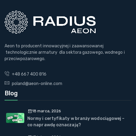
Aeon to producent innowacyjnej i zaawansowanej
technologicznie armatury dla sektora gazowego, wodnego i
przeciwpożarowego.
+48 667 400 816
poland@aeon-online.com
Blog
18 marca, 2026
Normy i certyfikaty w branży wodociągowej –
co naprawdę oznaczają?