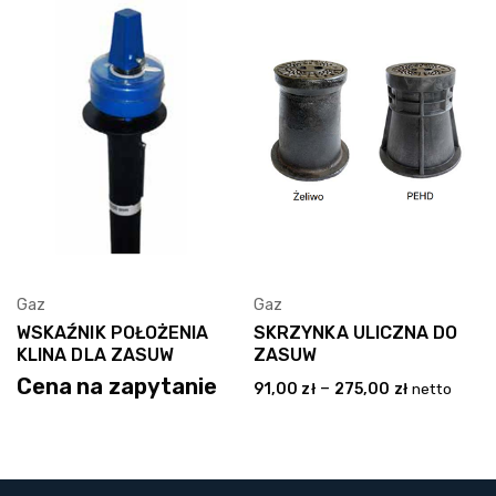
Gaz
Gaz
Wybierz Opcję
Wybierz Opcję
WSKAŹNIK POŁOŻENIA
SKRZYNKA ULICZNA DO
KLINA DLA ZASUW
ZASUW
Cena na zapytanie
–
91,00
zł
275,00
zł
netto