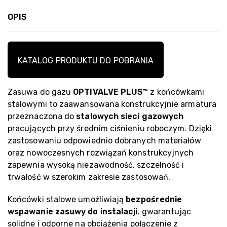
OPIS
KATALOG PRODUKTU DO POBRANIA
Zasuwa do gazu
OPTIVALVE PLUS™
z końcówkami
stalowymi to zaawansowana konstrukcyjnie armatura
przeznaczona do
stalowych sieci gazowych
pracujących przy średnim ciśnieniu roboczym. Dzięki
zastosowaniu odpowiednio dobranych materiałów
oraz nowoczesnych rozwiązań konstrukcyjnych
zapewnia wysoką niezawodność, szczelność i
trwałość w szerokim zakresie zastosowań.
Końcówki stalowe umożliwiają
bezpośrednie
wspawanie zasuwy do instalacji
, gwarantując
solidne i odporne na obciążenia połączenie z