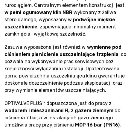
rurociągiem. Centralnym elementem konstrukcji jest
w pełni ogumowany klin NBR
wykonany z żeliwa
sferoidalnego, wyposażony w
podwójne miękkie
uszczelnienie
, zapewniające minimalny moment
zamknięcia i wyjątkową szczelność.
Zasuwa wyposażona jest również w
wymienne pod
ciśnieniem pierścienie uszczelniające trzpienia
, co
pozwala na wykonywanie prac serwisowych bez
konieczności wyłączania instalacji. Opatentowana
górna powierzchnia uszczelniająca klinu gwarantuje
doskonałe doszczelnienie podczas eksploatacji oraz
przy wymianie elementów uszczelniających.
OPTIVALVE PLUS™ dopuszczona jest do pracy z
wodorem i mieszaninami H₂ z gazem ziemnym
do
ciśnienia 7 bar, a w instalacjach gazu ziemnego
umożliwia pracę przy ciśnieniu
MOP 16 bar (PN16)
.