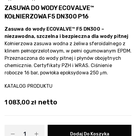
ZASUWA DO WODY ECOVALVE™
KOŁNIERZOWA F5 DN300 P16
Zasuwa do wody ECOVALVE™ F5 DN300 –
niezawodna, szczelna i bezpieczna dla wody pitnej
Kołnierzowa zasuwa wodna z żeliwa sferoidalnego z
klinem pełnoprzelotowym, w pełni ogumowanym EPDM.
Przeznaczona do wody pitnej i płynów obojętnych
chemicznie. Certyfikaty PZH i WRAS. Ciśnienie
robocze 16 bar, powłoka epoksydowa 250 μm.
KATALOG PRODUKTU
netto
1 083,00
zł
Dodaj Do Koszyka