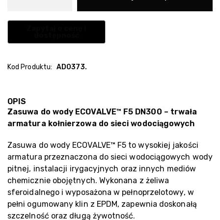
Kod Produktu:
AD0373.
OPIS
Zasuwa do wody ECOVALVE™ F5 DN300 – trwała
armatura kołnierzowa do sieci wodociągowych
Zasuwa do wody ECOVALVE™ F5 to wysokiej jakości
armatura przeznaczona do sieci wodociągowych wody
pitnej, instalacji irygacyjnych oraz innych mediów
chemicznie obojętnych. Wykonana z żeliwa
sferoidalnego i wyposażona w pełnoprzelotowy, w
pełni ogumowany klin z EPDM, zapewnia doskonałą
szczelność oraz długą żywotność.