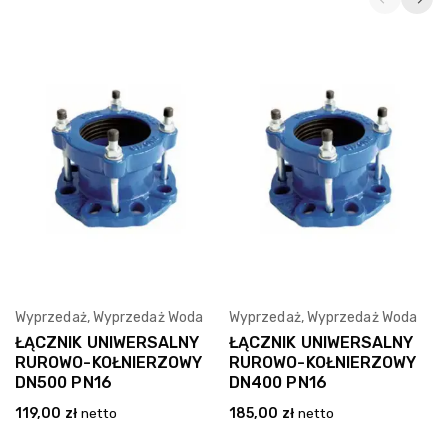
Wyprzedaż
,
Wyprzedaż Woda
Wyprzedaż
,
Wyprzedaż Woda
Wybierz Opcję
Wybierz Opcję
ŁĄCZNIK UNIWERSALNY
ŁĄCZNIK UNIWERSALNY
RUROWO-KOŁNIERZOWY
RUROWO-KOŁNIERZOWY
DN500 PN16
DN400 PN16
119,00
zł
netto
185,00
zł
netto