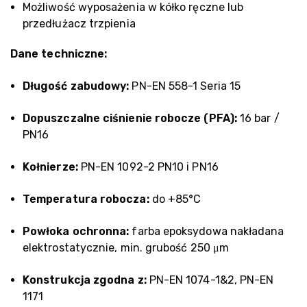
Możliwość wyposażenia w kółko ręczne lub
przedłużacz trzpienia
Dane techniczne:
Długość zabudowy:
PN-EN 558-1 Seria 15
Dopuszczalne ciśnienie robocze (PFA):
16 bar /
PN16
Kołnierze:
PN-EN 1092-2 PN10 i PN16
Temperatura robocza:
do +85°C
Powłoka ochronna:
farba epoksydowa nakładana
elektrostatycznie, min. grubość 250 μm
Konstrukcja zgodna z:
PN-EN 1074-1&2, PN-EN
1171