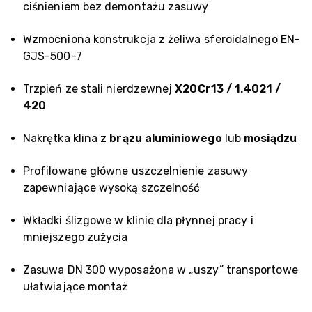
ciśnieniem bez demontażu zasuwy
Wzmocniona konstrukcja z żeliwa sferoidalnego EN-
GJS-500-7
Trzpień ze stali nierdzewnej
X20Cr13 / 1.4021 /
420
Nakrętka klina z
brązu aluminiowego
lub
mosiądzu
Profilowane główne uszczelnienie zasuwy
zapewniające wysoką szczelność
Wkładki ślizgowe w klinie dla płynnej pracy i
mniejszego zużycia
Zasuwa DN 300 wyposażona w „uszy” transportowe
ułatwiające montaż