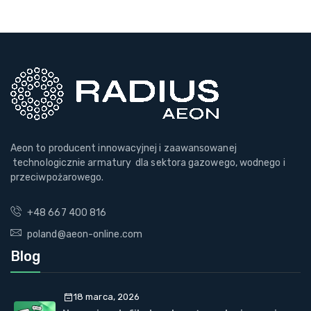
Aeon to producent innowacyjnej i zaawansowanej
technologicznie armatury dla sektora gazowego, wodnego i
przeciwpożarowego.
+48 667 400 816
poland@aeon-online.com
Blog
18 marca, 2026