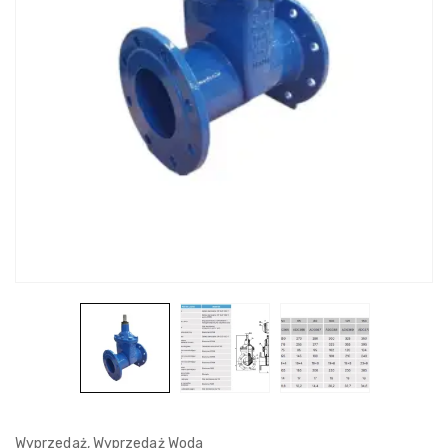
Wyprzedaż
,
Wyprzedaż Woda