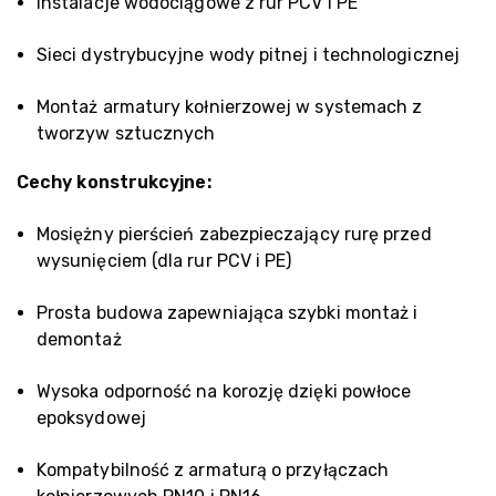
Instalacje wodociągowe z rur PCV i PE
Sieci dystrybucyjne wody pitnej i technologicznej
Montaż armatury kołnierzowej w systemach z
tworzyw sztucznych
Cechy konstrukcyjne:
Mosiężny pierścień zabezpieczający rurę przed
wysunięciem (dla rur PCV i PE)
Prosta budowa zapewniająca szybki montaż i
demontaż
Wysoka odporność na korozję dzięki powłoce
epoksydowej
Kompatybilność z armaturą o przyłączach