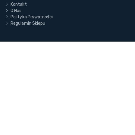
Kontakt
O Nas
Polityka Prywatności
Regulamin Sklepu