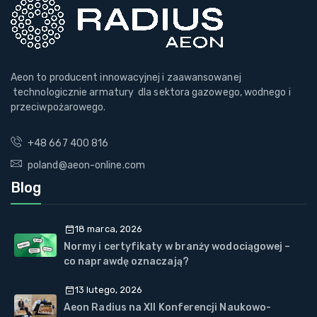
Aeon to producent innowacyjnej i zaawansowanej
technologicznie armatury dla sektora gazowego, wodnego i
przeciwpożarowego.
+48 667 400 816
poland@aeon-online.com
Blog
18 marca, 2026
Normy i certyfikaty w branży wodociągowej –
co naprawdę oznaczają?
13 lutego, 2026
Aeon Radius na XII Konferencji Naukowo-