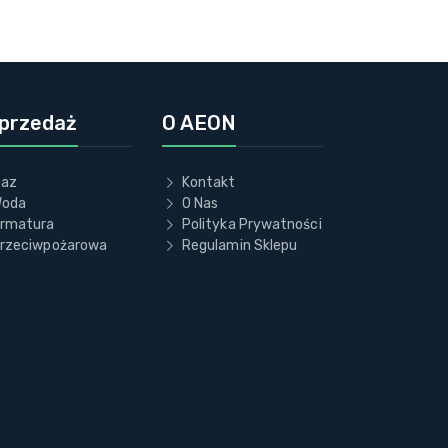
przedaż
O AEON
az
Kontakt
oda
O Nas
rmatura
Polityka Prywatności
rzeciwpożarowa
Regulamin Sklepu