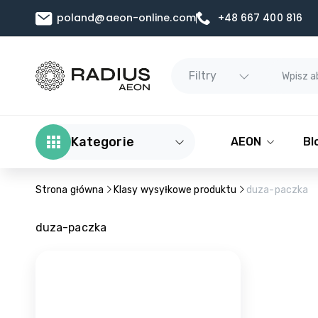
poland@aeon-online.com
+48 667 400 816
Filtry
Kategorie
AEON
Bl
Strona główna
Klasy wysyłkowe produktu
duza-paczka
duza-paczka