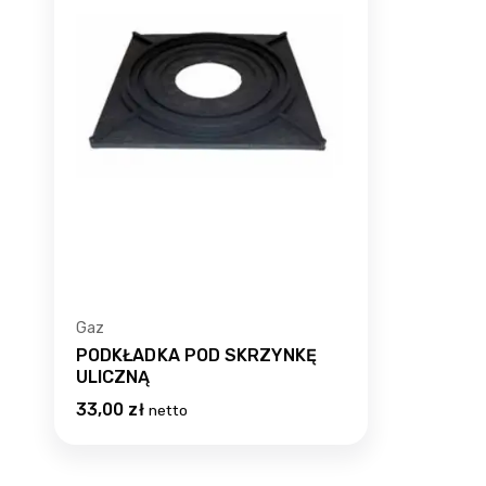
Gaz
PODKŁADKA POD SKRZYNKĘ
ULICZNĄ
33,00
zł
netto