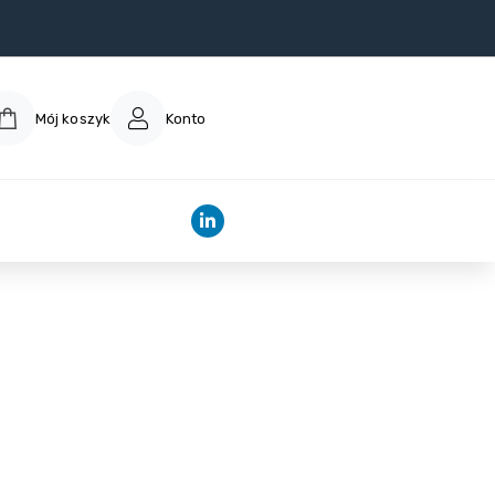
Mój koszyk
Konto