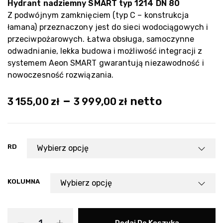
Hydrant nadziemny SMART typ 1214 DN 80
Z podwójnym zamknięciem (typ C – konstrukcja
łamana) przeznaczony jest do sieci wodociągowych i
przeciwpożarowych. Łatwa obsługa, samoczynne
odwadnianie, lekka budowa i możliwość integracji z
systemem Aeon SMART gwarantują niezawodność i
nowoczesność rozwiązania.
–
netto
3 155,00
zł
3 999,00
zł
RD
KOLUMNA
Dodaj Do Koszyka