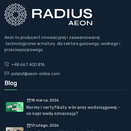
Aeon to producent innowacyjnej i zaawansowanej
technologicznie armatury dla sektora gazowego, wodnego i
przeciwpożarowego.
+48 667 400 816
poland@aeon-online.com
Blog
18 marca, 2026
Normy i certyfikaty w branży wodociągowej –
co naprawdę oznaczają?
13 lutego, 2026