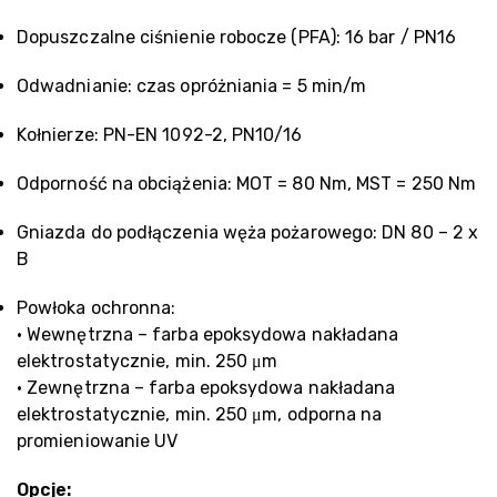
Dopuszczalne ciśnienie robocze (PFA): 16 bar / PN16
Odwadnianie: czas opróżniania = 5 min/m
Kołnierze: PN-EN 1092-2, PN10/16
Odporność na obciążenia: MOT = 80 Nm, MST = 250 Nm
Gniazda do podłączenia węża pożarowego: DN 80 – 2 x
B
Powłoka ochronna:
• Wewnętrzna – farba epoksydowa nakładana
elektrostatycznie, min. 250 μm
• Zewnętrzna – farba epoksydowa nakładana
elektrostatycznie, min. 250 μm, odporna na
promieniowanie UV
Opcje: