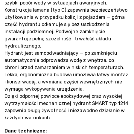
szybki pobór wody w sytuacjach awaryjnych.
Konstrukcja łamana (typ C) zapewnia bezpieczeństwo
użytkowania w przypadku kolizji z pojazdem — górna
część hydrantu odłamuje się bez uszkodzenia
instalacji podziemnej. Podwójne zamknięcie
gwarantuje pełną szczelność i trwałość układu
hydraulicznego.
Hydrant jest samoodwadniający — po zamknięciu
automatycznie odprowadza wodę z wnętrza, co
chroni przed zamarzaniem w niskich temperaturach.
Lekka, ergonomiczna budowa umożliwia łatwy montaż
i konserwację, a wymiana części wewnętrznych nie
wymaga wykopywania urządzenia.
Dzięki odpornej powłoce epoksydowej oraz wysokiej
wytrzymałości mechanicznej hydrant SMART typ 1214
zapewnia długą żywotność i niezawodne działanie w
każdych warunkach.
Dane techniczne: