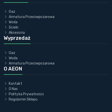
Gaz
Armatura Przeciwpożarowa
Woda
Ścieki
Akcesoria
Wyprzedaż
Gaz
Woda
Armatura Przeciwpożarowa
O AEON
Kontakt
O Nas
Polityka Prywatności
Regulamin Sklepu