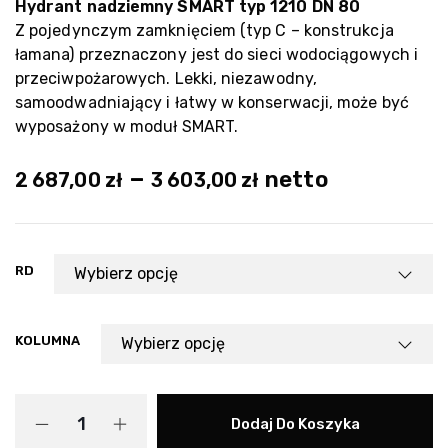
Hydrant nadziemny SMART typ 1210 DN 80
Z pojedynczym zamknięciem (typ C – konstrukcja
łamana) przeznaczony jest do sieci wodociągowych i
przeciwpożarowych. Lekki, niezawodny,
samoodwadniający i łatwy w konserwacji, może być
wyposażony w moduł SMART.
–
netto
2 687,00
zł
3 603,00
zł
RD
KOLUMNA
Dodaj Do Koszyka