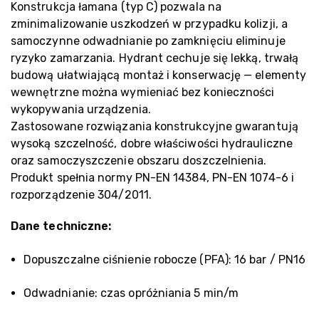
Konstrukcja łamana (typ C) pozwala na
zminimalizowanie uszkodzeń w przypadku kolizji, a
samoczynne odwadnianie po zamknięciu eliminuje
ryzyko zamarzania. Hydrant cechuje się lekką, trwałą
budową ułatwiającą montaż i konserwację — elementy
wewnętrzne można wymieniać bez konieczności
wykopywania urządzenia.
Zastosowane rozwiązania konstrukcyjne gwarantują
wysoką szczelność, dobre właściwości hydrauliczne
oraz samoczyszczenie obszaru doszczelnienia.
Produkt spełnia normy PN-EN 14384, PN-EN 1074-6 i
rozporządzenie 304/2011.
Dane techniczne:
Dopuszczalne ciśnienie robocze (PFA): 16 bar / PN16
Odwadnianie: czas opróżniania 5 min/m