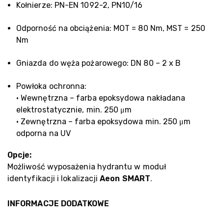
Kołnierze: PN-EN 1092-2, PN10/16
Odporność na obciążenia: MOT = 80 Nm, MST = 250
Nm
Gniazda do węża pożarowego: DN 80 – 2 x B
Powłoka ochronna:
• Wewnętrzna – farba epoksydowa nakładana
elektrostatycznie, min. 250 μm
• Zewnętrzna – farba epoksydowa min. 250 μm
odporna na UV
Opcje:
Możliwość wyposażenia hydrantu w moduł
identyfikacji i lokalizacji
Aeon SMART
.
INFORMACJE DODATKOWE