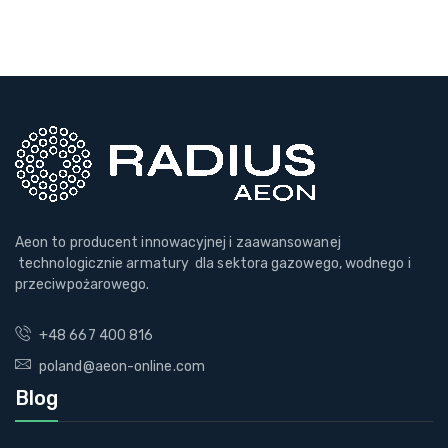
Aeon to producent innowacyjnej i zaawansowanej
technologicznie armatury dla sektora gazowego, wodnego i
przeciwpożarowego.
+48 667 400 816
poland@aeon-online.com
Blog