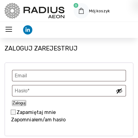
0
Mój koszyk
ZALOGUJ
ZAREJESTRUJ
Zaloguj
Zapamiętaj mnie
Zapomniałem/am hasło