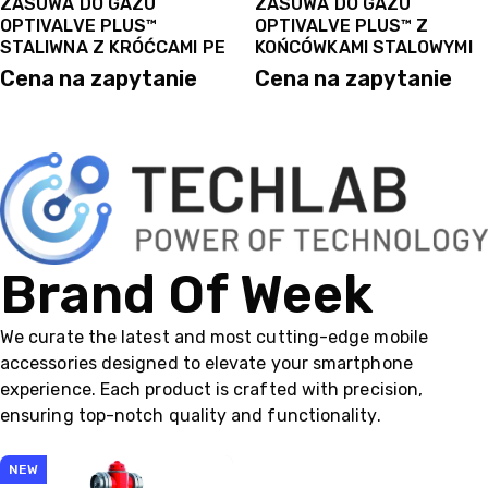
ZASUWA DO GAZU
ZASUWA DO GAZU
OPTIVALVE PLUS™
OPTIVALVE PLUS™ Z
STALIWNA Z KRÓĆCAMI PE
KOŃCÓWKAMI STALOWYMI
Cena na zapytanie
Cena na zapytanie
Brand Of Week
We curate the latest and most cutting-edge mobile
accessories designed to elevate your smartphone
experience. Each product is crafted with precision,
ensuring top-notch quality and functionality.
NEW