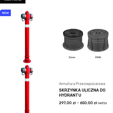
NEW
Armatura Przeciwpożarowa
SKRZYNKA ULICZNA DO
HYDRANTU
–
297,00
zł
650,00
zł
netto