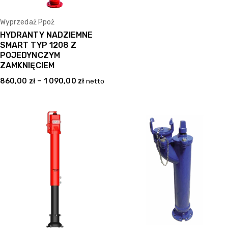
Wyprzedaż Ppoż
HYDRANTY NADZIEMNE
SMART TYP 1208 Z
POJEDYNCZYM
ZAMKNIĘCIEM
–
860,00
zł
1 090,00
zł
netto