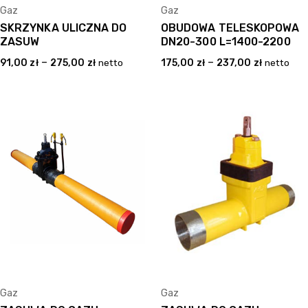
Gaz
Gaz
SKRZYNKA ULICZNA DO
OBUDOWA TELESKOPOWA
ZASUW
DN20-300 L=1400-2200
–
–
91,00
zł
275,00
zł
netto
175,00
zł
237,00
zł
netto
Gaz
Gaz