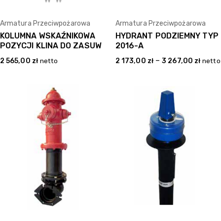
Armatura Przeciwpożarowa
Armatura Przeciwpożarowa
KOLUMNA WSKAŹNIKOWA
HYDRANT PODZIEMNY TYP
POZYCJI KLINA DO ZASUW
2016-A
–
2 565,00
zł
netto
2 173,00
zł
3 267,00
zł
netto