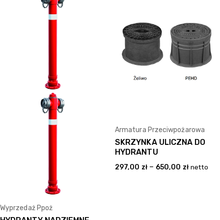
Armatura Przeciwpożarowa
SKRZYNKA ULICZNA DO
HYDRANTU
–
297,00
zł
650,00
zł
netto
Wyprzedaż Ppoż