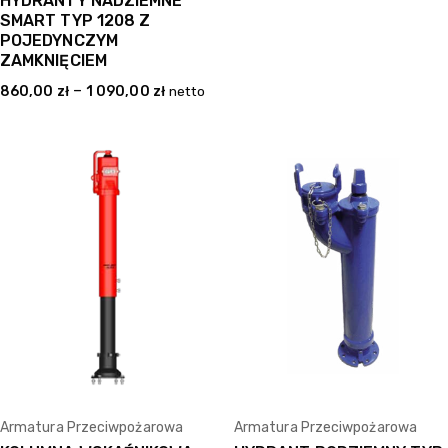
HYDRANTY NADZIEMNE
SMART TYP 1208 Z
POJEDYNCZYM
ZAMKNIĘCIEM
–
860,00
zł
1 090,00
zł
netto
Armatura Przeciwpożarowa
Armatura Przeciwpożarowa