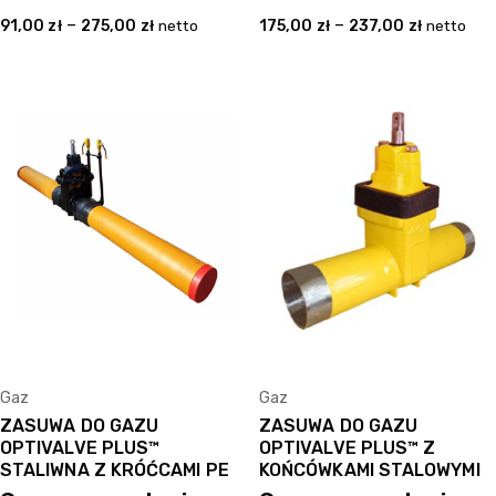
–
–
91,00
zł
275,00
zł
netto
175,00
zł
237,00
zł
netto
Gaz
Gaz
ZASUWA DO GAZU
ZASUWA DO GAZU
OPTIVALVE PLUS™
OPTIVALVE PLUS™ Z
STALIWNA Z KRÓĆCAMI PE
KOŃCÓWKAMI STALOWYMI